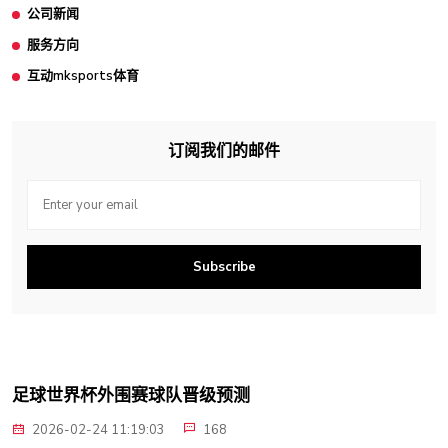
公司新闻
服务方向
互动mksports体育
订阅我们的邮件
Subscribe
足球世界杯外围赛球队晋级预测
2026-02-24 11:19:03
168