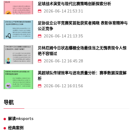
足球战术演变与现代比赛策略创新探索分析
2026-06-14 21:53:31
足协设立公平竞赛奖首批获奖者揭晓 表彰体育精神与
公正竞争
2026-06-14 21:13:35
贝林厄姆今日状态爆棚全场最佳当之无愧表现令人惊
艳不容错过
2026-06-12 16:45:28
英超球队传球效率与进攻质量分析：赛季数据深度解
析
2026-06-12 16:01:56
导航
解读mksports
经典案例