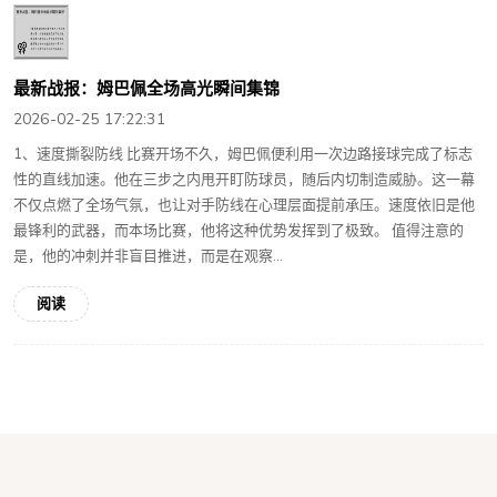
最新战报：姆巴佩全场高光瞬间集锦
2026-02-25 17:22:31
1、速度撕裂防线 比赛开场不久，姆巴佩便利用一次边路接球完成了标志
性的直线加速。他在三步之内甩开盯防球员，随后内切制造威胁。这一幕
不仅点燃了全场气氛，也让对手防线在心理层面提前承压。速度依旧是他
最锋利的武器，而本场比赛，他将这种优势发挥到了极致。 值得注意的
是，他的冲刺并非盲目推进，而是在观察...
阅读