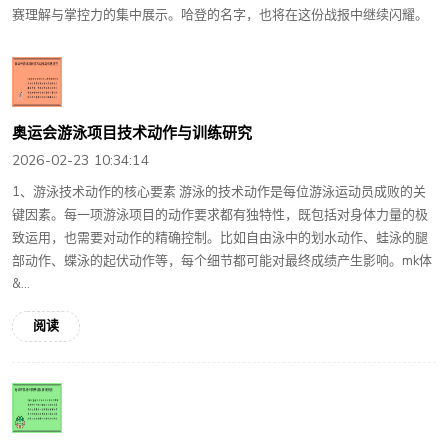
赛理解与掌控力的集中展示。哈登的名字，也将在这份战报中继续闪耀。
奥运会游泳项目技术动作与训练研究
2026-02-23 10:34:14
1、游泳技术动作的核心要素 游泳的技术动作是每位游泳运动员成败的关
键因素。每一项游泳项目的动作要求都有独特性，既包括对身体力量的极
致运用，也需要对动作的精确控制。比如自由泳中的划水动作、蛙泳的腿
部动作、蝶泳的起伏动作等，每个细节都可能对最终成绩产生影响。mk体
&...
阅读