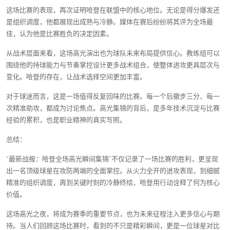
这场比赛的表现，再次证明哈登在联盟中的核心地位。无论是得分爆发还
是组织调度，他都展现出成熟与冷静。媒体在赛后纷纷将其评为全场最
佳，认为他是比赛胜负的决定因素。
从战术层面来看，这场高光演出也为球队未来布局提供信心。教练组可以
围绕他的持球能力与节奏掌控设计更多战术组合，使整体进攻更具层次与
变化。哈登的存在，让战术选择空间更加丰富。
对于球迷而言，这是一场值得反复回味的比赛。每一个后撤步三分、每一
次精准助攻，都成为讨论焦点。高光集锦的背后，是多年技术沉淀与比赛
经验的累积，也是职业精神的真实写照。
总结：
“最新战报：哈登全场高光瞬间集锦”不仅记录了一场比赛的胜利，更呈现
出一名顶级球星在攻防两端的全面掌控。从火力全开的进攻表现，到细腻
精准的组织调度，再到关键时刻的冷静终结，哈登用行动诠释了何为核心
价值。
这场高光之夜，将成为赛季的重要节点，也为未来征程注入更多信心与期
待。当人们回顾这场比赛时，看到的不只是精彩瞬间，更是一位球星对比