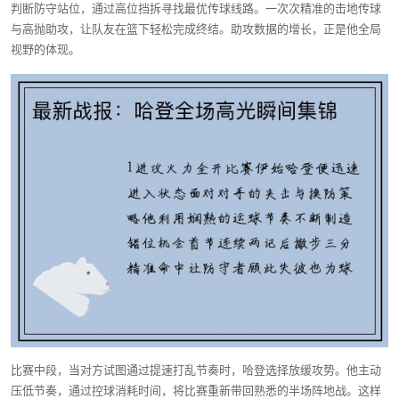
判断防守站位，通过高位挡拆寻找最优传球线路。一次次精准的击地传球
与高抛助攻，让队友在篮下轻松完成终结。助攻数据的增长，正是他全局
视野的体现。
比赛中段，当对方试图通过提速打乱节奏时，哈登选择放缓攻势。他主动
压低节奏，通过控球消耗时间，将比赛重新带回熟悉的半场阵地战。这样