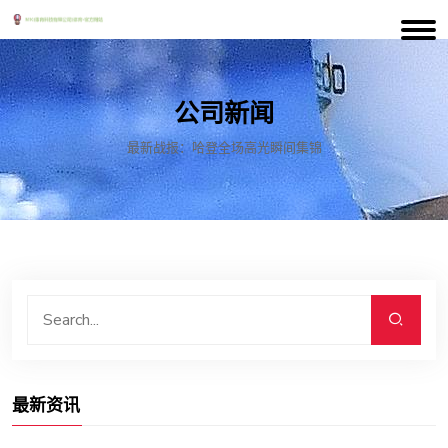
公司新闻
最新战报：哈登全场高光瞬间集锦
最新资讯