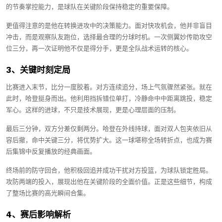
的节奏掌控能力，是球队在关键阶段保持稳定的重要保障。
更值得注意的是他在转换进攻中的决策能力。面对快攻机会，他并非盲目
冲击，而是观察队友跑位，选择最合理的分球时机。一次侧翼妙传助攻空
位三分，再一次证明他不仅是得分手，更是全队战术运转的核心。
3、关键时刻定局
比赛进入末节，比分一度胶着。对方连续追分，场上气氛骤然紧张。就在
此时，哈登挺身而出。他利用挡拆错位单打，冷静命中中距离跳投，稳定
军心。这样的进球，不只是技术展现，更是心理层面的压制。
最后三分钟，双方分差仅剩两分。哈登在外线持球，面对双人包夹依旧从
容后撤，命中关键三分，将优势扩大。这一球堪称全场转折点，也成为赛
后集锦中反复播放的经典画面。
终场前的防守回合，他积极回追并成功干扰对方投篮，为球队锁定胜局。
攻防两端的投入，展现出他在关键阶段的全面价值。正是这些细节，构成
了整场比赛的高光瞬间合集。
4、赛后影响解析