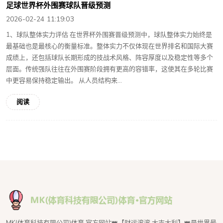
足球世界杯外围赛球队晋级预测
2026-02-24 11:19:03
1、球队整体实力评估 在世界杯外围赛晋级预测中，球队整体实力始终是
最基础也是最核心的衡量标准。整体实力不仅体现在世界排名和国际大赛
成绩上，还包括球队长期形成的技战术风格、阵容厚度以及稳定性等多个
层面。传统强队往往在外围赛阶段拥有更高的容错率，这使其在多轮比赛
中更容易保持稳定输出。 从人员结构来...
阅读
MK(体育科技有限公司)体育·官方网站👑【财运滚滚,大吉大利】👑是世界最