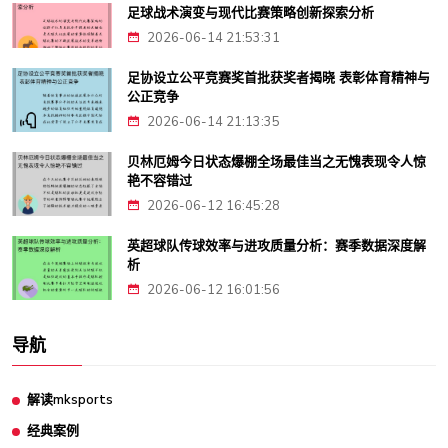
足球战术演变与现代比赛策略创新探索分析
2026-06-14 21:53:31
足协设立公平竞赛奖首批获奖者揭晓 表彰体育精神与
公正竞争
2026-06-14 21:13:35
贝林厄姆今日状态爆棚全场最佳当之无愧表现令人惊
艳不容错过
2026-06-12 16:45:28
英超球队传球效率与进攻质量分析：赛季数据深度解
析
2026-06-12 16:01:56
导航
解读mksports
经典案例