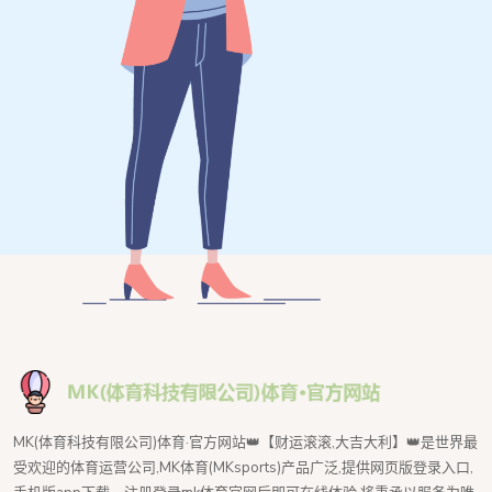
MK(体育科技有限公司)体育·官方网站👑【财运滚滚,大吉大利】👑是世界最
受欢迎的体育运营公司,MK体育(MKsports)产品广泛,提供网页版登录入口,