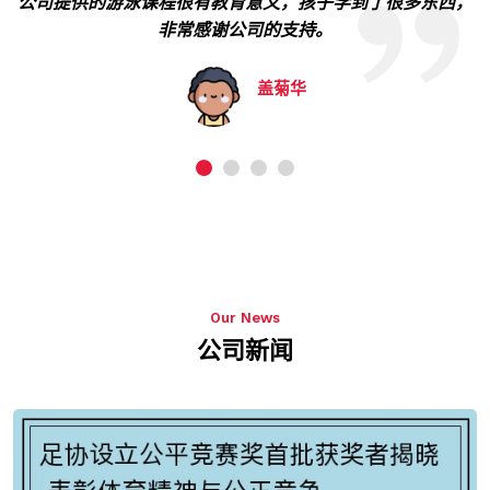
公司提供的游泳课程很有教育意义，孩子学到了很多东西，
非常感谢公司的支持。
盖菊华
Our News
公司新闻