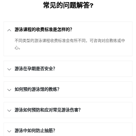
常见的问题解答?
游泳课程的收费标准是怎样的？
不同类型的游泳课程收费标准会有所不同，可咨询对应教练或中
心。
游泳在孕期是否安全？
如何预约游泳馆的教练？
游泳如何预防和应对常见游泳伤害？
游泳中如何防止抽筋？