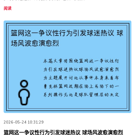
阅读
2026-05-24 10:31:29
篮网这一争议性行为引发球迷热议 球场风波愈演愈烈