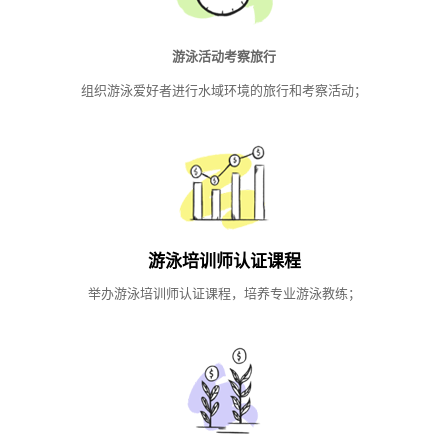
游泳活动考察旅行
组织游泳爱好者进行水域环境的旅行和考察活动；
游泳培训师认证课程
举办游泳培训师认证课程，培养专业游泳教练；