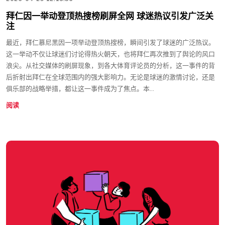
拜仁因一举动登顶热搜榜刷屏全网 球迷热议引发广泛关
注
最近，拜仁慕尼黑因一项举动登顶热搜榜，瞬间引发了球迷的广泛热议。
这一举动不仅让球迷们讨论得热火朝天，也将拜仁再次推到了舆论的风口
浪尖。从社交媒体的刷屏现象，到各大体育评论员的分析，这一事件的背
后折射出拜仁在全球范围内的强大影响力。无论是球迷的激情讨论，还是
俱乐部的战略举措，都让这一事件成为了焦点。本...
阅读