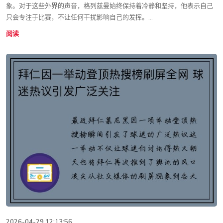
象。对于这些外界的声音，格列兹曼始终保持着冷静和坚持，他表示自己
只会专注于比赛，不让任何干扰影响自己的发挥。...
阅读
2026-04-29 12:13:56