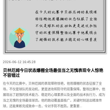
2026-06-12 16:45:28
贝林厄姆今日状态爆棚全场最佳当之无愧表现令人惊艳
不容错过
在今天的比赛中，贝林厄姆的表现堪称惊艳，他用爆棚的状态征服了全
场，不仅是球队的发动机，更是进攻和防守的双重保障。整场比赛中，他
展现出了超强的技术能力、稳定的心理素质以及全面的战术执行力，成为
当之无愧的全场最佳球员。他的跑动覆盖面极广，关键时刻送出精准传
球，还能果断完成致命一击，令对手防不胜防。更重要...