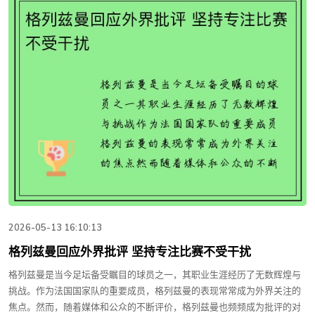
2026-05-13 16:10:13
格列兹曼回应外界批评 坚持专注比赛不受干扰
格列兹曼是当今足坛备受瞩目的球员之一，其职业生涯经历了无数辉煌与
挑战。作为法国国家队的重要成员，格列兹曼的表现常常成为外界关注的
焦点。然而，随着媒体和公众的不断评价，格列兹曼也频频成为批评的对