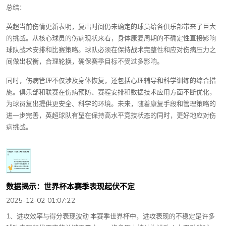
总结：
英超当前伤情更新表明，复出时间仍未确定的球员给各俱乐部带来了巨大
的挑战。从核心球员的伤病现状来看，身体康复周期的不确定性直接影响
球队战术安排和比赛策略。球队必须在保持战术完整性和应对伤病压力之
间做出权衡，合理轮换，确保赛季目标不受过多影响。
同时，伤病管理不仅涉及身体恢复，还包括心理辅导和科学训练的综合措
施。俱乐部和联赛在伤病预防、赛程安排和数据技术应用方面不断优化，
为球员复出提供更安全、科学的环境。未来，随着康复手段和管理策略的
进一步完善，英超球队有望在保持高水平竞技状态的同时，更好地应对伤
病挑战。
数据揭示：世界杯本赛季表现起伏不定
2025-12-02 01:07:22
1、进攻效率与得分表现波动 本赛季世界杯中，进攻表现的不稳定是许多