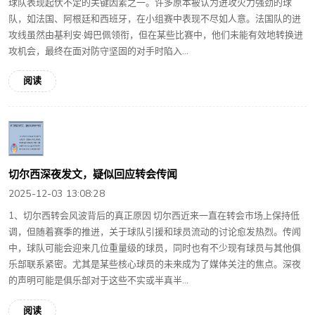
球队表现起伏不定的关键因素之一。许多原本被认为进攻火力强劲的球
队，如法国、阿根廷和西班牙，在小组赛中表现不尽如人意。法国队的进
攻线虽然由基利安·姆巴佩领衔，但在某些比赛中，他们未能有效地转换进
攻机会，最终在面对防守坚固的对手时陷入...
阅读
切尔西深夜发文，疑似回应转会传闻
2025-12-03 13:08:28
1、切尔西转会风波背后的真正原因 切尔西近来一直在转会市场上保持低
调，但随着赛季的推进，关于球队引援和球员流动的讨论愈发热烈。传闻
中，球队可能会迎来几位重量级的球员，同时也有不少现有球员与其他俱
乐部联系紧密。尤其是某些核心球员的未来成为了媒体关注的焦点。深夜
的声明可能是俱乐部对于这些不实或半真半...
阅读