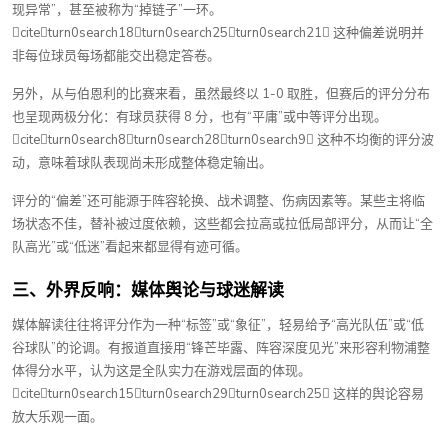
现异常”，甚至被称为“掉链子”一环。
citeturn0search18turn0search25turn0search21 这种偏差说明并
非每位球员每场都能交出稳定答卷。
另外，从与伯恩利的比赛来看，虽然最终以 1-0 取胜，但赛后的评分分布
也呈现两极分化：有球员获得 8 分，也有“平庸”或中等评分出现。
citeturn0search8turn0search28turn0search9 这种不均衡的评分波
动，意味着球队表现尚未形成整体稳定输出。
评分的“偏差”还可能源于阵容轮换、战术调整、伤病因素等。某些主将临
场状态不佳，替补被过度依赖，这些都会拉高或拉低局部评分，从而让“全
队高光”或“低迷”看起来都显得有迹可循。
三、外界反响：媒体舆论与球迷解读
媒体解读往往将评分作为一种“标签”或“象征”，轻易给予“高光队伍”或“低
谷球队”的论调。有报道直接用“锋芒毕露、阵容深度见光”来形容利物浦整
体得分水平，认为这是全队实力在游戏层面的体现。
citeturn0search15turn0search29turn0search25 这样的舆论容易
放大乐观一面。