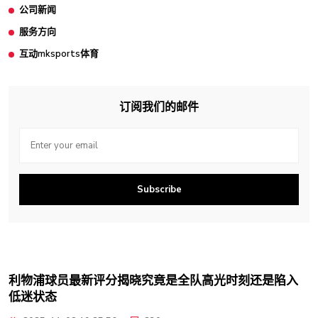
公司新闻
服务方向
互动mksports体育
订阅我们的邮件
Subscribe
利物浦球员最新评分揭晓究竟是全队高光时刻还是陷入
低迷状态