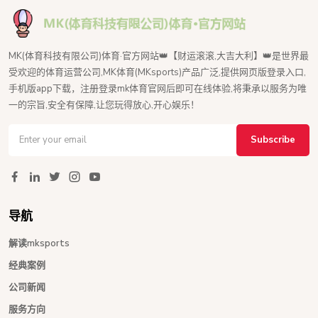
MK(体育科技有限公司)体育·官方网站👑【财运滚滚,大吉大利】👑是世界最
受欢迎的体育运营公司,MK体育(MKsports)产品广泛,提供网页版登录入口,
手机版app下载，注册登录mk体育官网后即可在线体验,将秉承以服务为唯
一的宗旨,安全有保障,让您玩得放心,开心娱乐！
Subscribe
导航
解读mksports
经典案例
公司新闻
服务方向