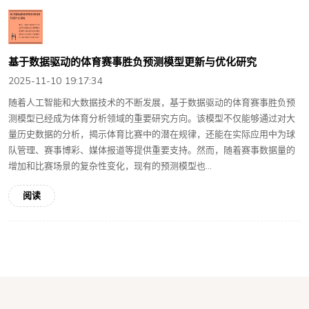
基于数据驱动的体育赛事胜负预测模型更新与优化研究
2025-11-10 19:17:34
随着人工智能和大数据技术的不断发展，基于数据驱动的体育赛事胜负预
测模型已经成为体育分析领域的重要研究方向。该模型不仅能够通过对大
量历史数据的分析，揭示体育比赛中的潜在规律，还能在实际应用中为球
队管理、赛事博彩、媒体报道等提供重要支持。然而，随着赛事数据量的
增加和比赛场景的复杂性变化，现有的预测模型也...
阅读