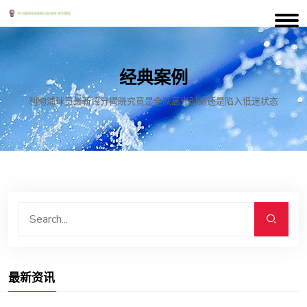
经典案例
利物浦球员最新评分揭晓究竟是全队高光时刻还是陷入低迷状态
最新资讯