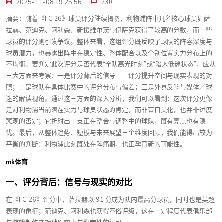
2025-11-08 19:25:56
230
摘要：随着《FC 26》球员评分陆续揭晓，利物浦阵中几名核心球员如萨
拉赫、范迪克、阿利森、新援维尔茨与伊萨克获得了较高的分数，而一些
球员的评分则引发争议。整体来看，这组评分既反映了球队的阵容深度与
球员潜力，也暴露出阵中在稳定性、整体配合以及个别位置实力分布上的
不均衡。要判定此次评分是否代表“全队高光时刻”或“陷入低迷状态”，应从
三大方面来考察：一是评分背后的信号——评分提升空间与现实表现的对
照；二是球队在具体比赛中的评分分布与偏差；三是外界反响与媒体／球
迷的解读视角。通过这三方面的深入分析，我们可以看到：这次评分更像
是对利物浦当前潜在实力与球员状态的肯定，而非盲目美化，也并非过度
悲观的否定；它折射出一支正在整合与调整中的球队，既有亮点也有隐
忧。最后，从整体趋势、短板与未来展望三个维度回顾，我们能得出较为
平衡的判断：利物浦此刻既处在阵痛期，也正孕育新的可能性。
mk体育
一、评分背后：信号与现实的对比
在《FC 26》评分中，萨拉赫以 91 分成为队内最高分球员，同时也是英超
表现的象征；范迪克、阿利森也获得不俗评级，这在一定程度代表俱乐部