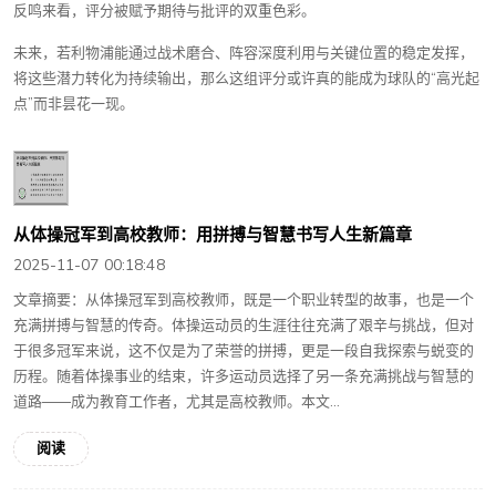
反鸣来看，评分被赋予期待与批评的双重色彩。
未来，若利物浦能通过战术磨合、阵容深度利用与关键位置的稳定发挥，
将这些潜力转化为持续输出，那么这组评分或许真的能成为球队的“高光起
点”而非昙花一现。
从体操冠军到高校教师：用拼搏与智慧书写人生新篇章
2025-11-07 00:18:48
文章摘要：从体操冠军到高校教师，既是一个职业转型的故事，也是一个
充满拼搏与智慧的传奇。体操运动员的生涯往往充满了艰辛与挑战，但对
于很多冠军来说，这不仅是为了荣誉的拼搏，更是一段自我探索与蜕变的
历程。随着体操事业的结束，许多运动员选择了另一条充满挑战与智慧的
道路——成为教育工作者，尤其是高校教师。本文...
阅读