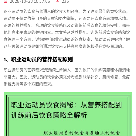
2025-10-28 15:37:05
236
职业运动员的饮食与普通人的饮食大相径庭。为了达到最佳的竞技状态，
运动员不仅要依靠自身的天赋和努力训练，还需要在饮食方面精益求精。
正确的营养搭配、合理的饮食策略以及对训练前后饮食的精细安排，都是
他们高水平表现的关键因素。本文将从营养搭配、训练前后饮食策略和饮
食管理三个方面，详细解析职业运动员的饮食秘密，帮助读者更好地了解
这些顶级运动员是如何通过饮食来支持高强度训练和提升竞技表现的。
1、职业运动员的营养搭配原则
职业运动员的营养需求远远超过普通人，因为他们的训练强度和体能消耗
非常大。因此，运动员的饮食必须充分考虑到能量补充、肌肉修复、免疫
系统支持等多个方面的需求。