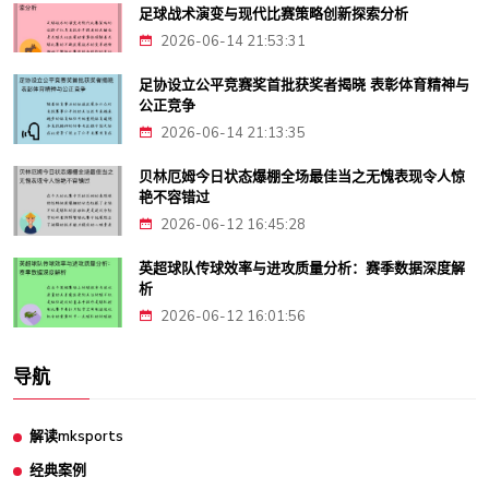
足球战术演变与现代比赛策略创新探索分析
2026-06-14 21:53:31
足协设立公平竞赛奖首批获奖者揭晓 表彰体育精神与
公正竞争
2026-06-14 21:13:35
贝林厄姆今日状态爆棚全场最佳当之无愧表现令人惊
艳不容错过
2026-06-12 16:45:28
英超球队传球效率与进攻质量分析：赛季数据深度解
析
2026-06-12 16:01:56
导航
解读mksports
经典案例