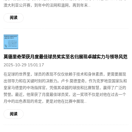
澳大利亚公开赛，到年中的法网和温网，再到年末...
阅读
莫德里奇荣获月度最佳球员奖实至名归展现卓越实力与领导风范
2025-10-29 15:01:17
在足球的世界里，球员的表现不仅仅依赖于技术和身体素质，更需要展现
出领导力和在关键时刻的决断力。卢卡·莫德里奇，作为克罗地亚国家队和
皇家马德里的中场指挥官，凭借其卓越的球技和比赛智慧，赢得了广泛的
赞誉。最近，他荣获了月度最佳球员奖，这一奖项不仅是对他在过去一个
月中的出色表现的肯定，更是对他在比赛中展现...
阅读