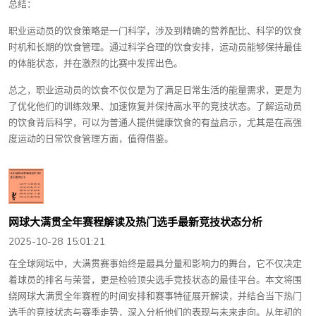
总结：
职业运动员的饮食策略是一门科学，涉及到精确的营养配比、科学的饮食
时机和长期的饮食管理。通过科学合理的饮食安排，运动员能够保持最佳
的体能状态，并在激烈的比赛中发挥出色。
总之，职业运动员的饮食不仅仅是为了满足日常生活的能量需求，更是为
了优化他们的训练效果、加速恢复并保持高水平的竞技状态。了解运动员
的饮食背后科学，可以为普通人提供健康饮食的有益启示，尤其是在高强
度运动的日常饮食管理方面，值得借鉴。
网球大满贯全年赛程解读及热门选手最新竞技状态分析
2025-10-28 15:01:21
在全球网坛中，大满贯赛事始终是最具分量和影响力的舞台，它不仅决定
着球员的排名与荣誉，更是检验顶尖选手竞技状态的最佳平台。本文将围
绕网球大满贯全年赛程的时间安排和赛事特征展开解读，并结合当下热门
选手的竞技状态与赛季走势，深入分析他们的表现与未来走向。从年初的