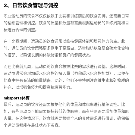
3、日常饮食管理与调控
职业运动员的饮食不仅仅依赖于比赛和训练前后的饮食安排，还需要日常
的精细管理和调控。饮食的质量和数量都需要根据运动员的训练周期和目
标进行合理的调整。
在非比赛期间，运动员的饮食通常以维持健康体能和增强体力为主。此
时，运动员的饮食策略更多侧重于高蛋白、适量脂肪以及复合碳水化合物
的搭配，以确保长期的体能储备和良好的健康状态。
而在比赛前几周，运动员的饮食会根据比赛的需求进行调整。这段时间，
运动员通常会增加碳水化合物的摄入量（俗称碳水化合物加载），以便在
比赛中拥有充沛的能量储备。此外，他们还会特别注意维生素和矿物质的
补充，以增强免疫力和提高抗疲劳能力。
mksports体育
最后，运动员的饮食还需要根据他们的体重和体脂率进行精细调控。比
如，有些运动员可能需要保持较低的体脂率，而有些则需要增加体重和肌
肉量。在这种情况下，饮食就需要根据个人的具体需求进行微调，确保每
个运动员都能在最佳状态下参赛。