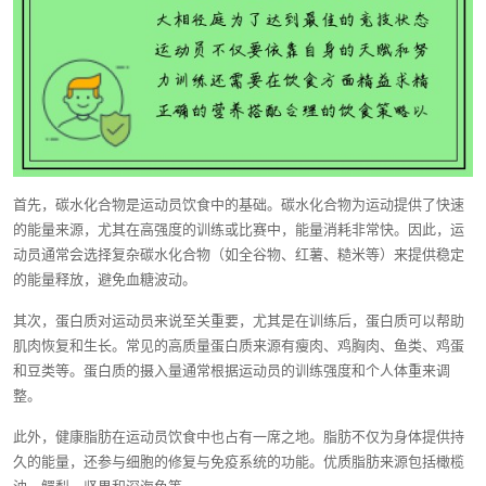
首先，碳水化合物是运动员饮食中的基础。碳水化合物为运动提供了快速
的能量来源，尤其在高强度的训练或比赛中，能量消耗非常快。因此，运
动员通常会选择复杂碳水化合物（如全谷物、红薯、糙米等）来提供稳定
的能量释放，避免血糖波动。
其次，蛋白质对运动员来说至关重要，尤其是在训练后，蛋白质可以帮助
肌肉恢复和生长。常见的高质量蛋白质来源有瘦肉、鸡胸肉、鱼类、鸡蛋
和豆类等。蛋白质的摄入量通常根据运动员的训练强度和个人体重来调
整。
此外，健康脂肪在运动员饮食中也占有一席之地。脂肪不仅为身体提供持
久的能量，还参与细胞的修复与免疫系统的功能。优质脂肪来源包括橄榄