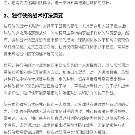
力，也需要优化其团队体系，进一步培养其他角色球员的成长。
2、独行侠的战术打法演变
独行侠的战术体系近年来经历了显著的变化，尤其是在引入凯里·欧文后，
球队的进攻风格逐渐从单一的东契奇主导转向更加多样化的球员配合。然
而，这种战术转型并没有带来预期的成功，球队的进攻效率和防守表现仍
然有待提高。尤其是在防守端，独行侠的整体防守体系并不稳固，常常暴
露出阵地战中防守沟通不足的问题。
目前，独行侠的进攻战术依旧围绕东契奇的个人发挥展开，球队常常通过
高位挡拆和外线拉开空间的方式，制造出东契奇一对一的进攻机会。虽然
这种打法能够在常规赛中取得一定的胜利，但在季后赛等高强度比赛中，
这种依赖单个球员的打法显得过于单一，容易被对手针对。为了提升战术
的多样性，独行侠可能需要更加注重团队进攻和防守的协同作战。
防守端的短板仍然是独行侠的一大隐患。尽管球队在进攻端拥有足够的火
力，但如果在防守端无法有效限制对手的进攻，独行侠很难在季后赛中走
得更远。未来，独行侠有可能会通过引进防守端更为强悍的球员来弥补这
个短板，或是通过优化战术体系来提高整体防守效率。无论是哪种方式，
独行侠都需要做出调整，以应对联盟中其他顶级球队的挑战。