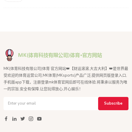
MK(体育科技有限公司)体育·官方网站👑【财运滚滚,大吉大利】👑是世界最
受欢迎的体育运营公司,MK体育(MKsports)产品广泛,提供网页版登录入口,
手机版app下载，注册登录mk体育官网后即可在线体验,将秉承以服务为唯
一的宗旨,安全有保障,让您玩得放心,开心娱乐！
Subscribe