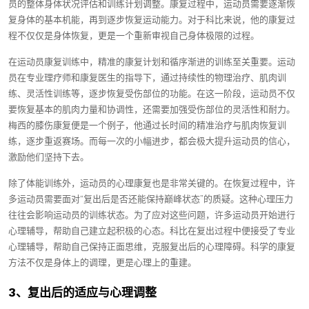
员的整体身体状况评估和训练计划调整。康复过程中，运动员需要逐渐恢
复身体的基本机能，再到逐步恢复运动能力。对于科比来说，他的康复过
程不仅仅是身体恢复，更是一个重新审视自己身体极限的过程。
在运动员康复训练中，精准的康复计划和循序渐进的训练至关重要。运动
员在专业理疗师和康复医生的指导下，通过持续性的物理治疗、肌肉训
练、灵活性训练等，逐步恢复受伤部位的功能。在这一阶段，运动员不仅
要恢复基本的肌肉力量和协调性，还需要加强受伤部位的灵活性和耐力。
梅西的膝伤康复便是一个例子，他通过长时间的精准治疗与肌肉恢复训
练，逐步重返赛场。而每一次的小幅进步，都会极大提升运动员的信心，
激励他们坚持下去。
除了体能训练外，运动员的心理康复也是非常关键的。在恢复过程中，许
多运动员需要面对“复出后是否还能保持巅峰状态”的质疑。这种心理压力
往往会影响运动员的训练状态。为了应对这些问题，许多运动员开始进行
心理辅导，帮助自己建立起积极的心态。科比在复出过程中便接受了专业
心理辅导，帮助自己保持正面思维，克服复出后的心理障碍。科学的康复
方法不仅是身体上的调理，更是心理上的重建。
3、复出后的适应与心理调整