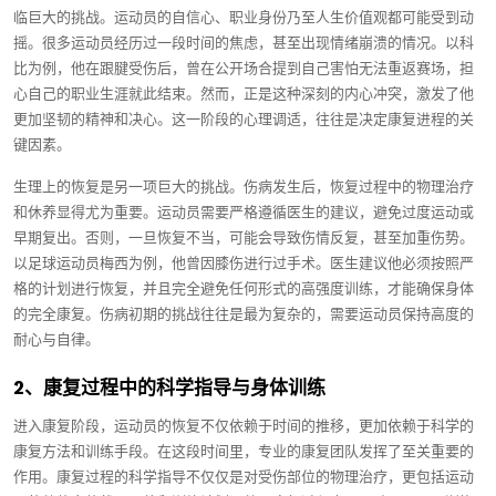
临巨大的挑战。运动员的自信心、职业身份乃至人生价值观都可能受到动
摇。很多运动员经历过一段时间的焦虑，甚至出现情绪崩溃的情况。以科
比为例，他在跟腱受伤后，曾在公开场合提到自己害怕无法重返赛场，担
心自己的职业生涯就此结束。然而，正是这种深刻的内心冲突，激发了他
更加坚韧的精神和决心。这一阶段的心理调适，往往是决定康复进程的关
键因素。
生理上的恢复是另一项巨大的挑战。伤病发生后，恢复过程中的物理治疗
和休养显得尤为重要。运动员需要严格遵循医生的建议，避免过度运动或
早期复出。否则，一旦恢复不当，可能会导致伤情反复，甚至加重伤势。
以足球运动员梅西为例，他曾因膝伤进行过手术。医生建议他必须按照严
格的计划进行恢复，并且完全避免任何形式的高强度训练，才能确保身体
的完全康复。伤病初期的挑战往往是最为复杂的，需要运动员保持高度的
耐心与自律。
2、康复过程中的科学指导与身体训练
进入康复阶段，运动员的恢复不仅依赖于时间的推移，更加依赖于科学的
康复方法和训练手段。在这段时间里，专业的康复团队发挥了至关重要的
作用。康复过程的科学指导不仅仅是对受伤部位的物理治疗，更包括运动