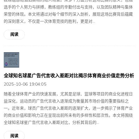
选手的个人努力与拼搏，教练组的辛勤付出与支持，以及团队精神与集体
荣誉的体现。本文将通过对每个细节的深入剖析，展现这场比赛背后蕴藏
的深刻意义，不仅是一次体育竞技的胜利，更是对...
阅读
全球知名球星广告代言收入差距对比揭示体育商业价值走势分析
2025-10-06 19:04:05
随着全球体育产业的快速发展，尤其是足球、篮球等项目的商业化进程日
益深化，运动员的广告代言收入逐渐成为衡量其市场价值的重要指标之
一。近年来，球员广告代言收入差距的逐渐扩大，进一步揭示了体育产业
的商业价值和影响力正在呈现出前所未有的多样性和层次性。本文将围绕
全球知名球星广告代言收入差距对比，分析其背后的...
阅读