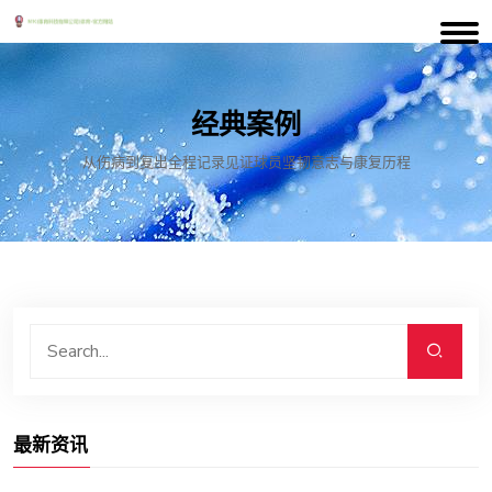
经典案例
从伤病到复出全程记录见证球员坚韧意志与康复历程
最新资讯