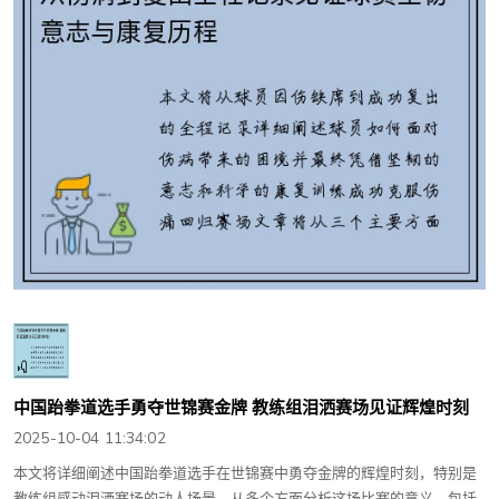
中国跆拳道选手勇夺世锦赛金牌 教练组泪洒赛场见证辉煌时刻
2025-10-04 11:34:02
本文将详细阐述中国跆拳道选手在世锦赛中勇夺金牌的辉煌时刻，特别是
教练组感动泪洒赛场的动人场景。从多个方面分析这场比赛的意义，包括