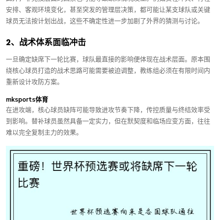
安排、客观环境变化，甚至突发的管理层决策，都可能让某支球队或关键
球员无法按计划出战，这些不确定性进一步加剧了外界的猜测与讨论。
2、战术体系面临冲击
一旦确定缺席下一轮比赛，球队最直接的影响便体现在战术层面。原本围
绕核心球员打造的战术思路可能需要被迫调整，教练组必须在有限时间内
重新设计攻防方案。
mksports体育
在进攻端，核心球员缺阵可能导致进攻节奏下降，传控质量与终结效率受
到影响。替补球员虽然具备一定实力，但在默契度和临场应变方面，往往
难以完全复制主力的效果。