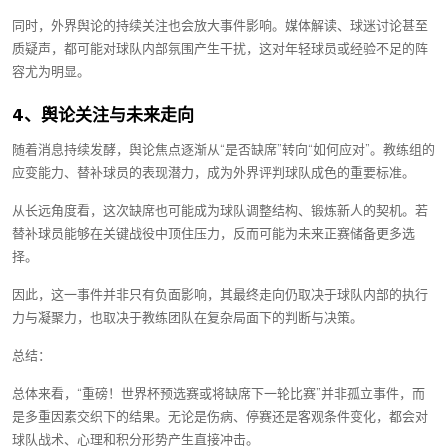
同时，外界舆论的持续关注也会放大事件影响。媒体解读、球迷讨论甚至
质疑声，都可能对球队内部氛围产生干扰，这对年轻球员或经验不足的阵
容尤为明显。
4、舆论关注与未来走向
随着消息持续发酵，舆论焦点逐渐从“是否缺席”转向“如何应对”。教练组的
应变能力、替补球员的表现潜力，成为外界评判球队成色的重要标准。
从长远角度看，这次缺席也可能成为球队调整结构、锻炼新人的契机。若
替补球员能够在关键战役中顶住压力，反而可能为未来正赛储备更多选
择。
因此，这一事件并非只有负面影响，其最终走向仍取决于球队内部的执行
力与凝聚力，也取决于教练团队在复杂局面下的判断与决策。
总结：
总体来看，“重磅！世界杯预选赛或将缺席下一轮比赛”并非孤立事件，而
是多重因素交织下的结果。无论是伤病、停赛还是客观条件变化，都会对
球队战术、心理和积分形势产生直接冲击。