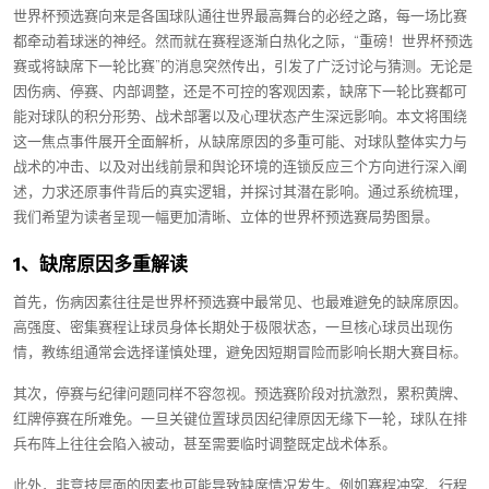
世界杯预选赛向来是各国球队通往世界最高舞台的必经之路，每一场比赛
都牵动着球迷的神经。然而就在赛程逐渐白热化之际，“重磅！世界杯预选
赛或将缺席下一轮比赛”的消息突然传出，引发了广泛讨论与猜测。无论是
因伤病、停赛、内部调整，还是不可控的客观因素，缺席下一轮比赛都可
能对球队的积分形势、战术部署以及心理状态产生深远影响。本文将围绕
这一焦点事件展开全面解析，从缺席原因的多重可能、对球队整体实力与
战术的冲击、以及对出线前景和舆论环境的连锁反应三个方向进行深入阐
述，力求还原事件背后的真实逻辑，并探讨其潜在影响。通过系统梳理，
我们希望为读者呈现一幅更加清晰、立体的世界杯预选赛局势图景。
1、缺席原因多重解读
首先，伤病因素往往是世界杯预选赛中最常见、也最难避免的缺席原因。
高强度、密集赛程让球员身体长期处于极限状态，一旦核心球员出现伤
情，教练组通常会选择谨慎处理，避免因短期冒险而影响长期大赛目标。
其次，停赛与纪律问题同样不容忽视。预选赛阶段对抗激烈，累积黄牌、
红牌停赛在所难免。一旦关键位置球员因纪律原因无缘下一轮，球队在排
兵布阵上往往会陷入被动，甚至需要临时调整既定战术体系。
此外，非竞技层面的因素也可能导致缺席情况发生。例如赛程冲突、行程