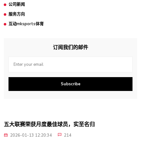
公司新闻
服务方向
互动mksports体育
订阅我们的邮件
Subscribe
五大联赛荣获月度最佳球员，实至名归
2026-01-13 12:20:34
214