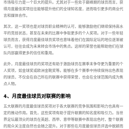
市场吸引力是一个巨大的提升。尤其对于一些处于巅峰期的球员而言，获
得月度最佳奖项往往能够提升他们的全球知名度，进而吸引更多的商业代
言和媒体合作。
其次，这一奖项也是对球员职业精神的认可，能够激励他们继续保持高水
平的竞技状态，甚至在未来的比赛中争取更多的个人奖项。对于一些年轻
球员而言，获得月度最佳球员奖项也意味着他们在国际足坛的地位逐渐被
认可，往往会成为未来转会市场中的焦点。这样的荣誉也能帮助他们在球
队内部赢得更多的信任和重用。
此外，月度最佳球员的奖项还有助于激励球员在赛季末争夺更为重要的个
人奖项，如金球奖或欧洲金靴奖等。能够在多个赛季中持续保持出色表现
的球员，不仅会在自己所在的联赛中获得荣誉，也会在全球范围内成为焦
点人物。
4、月度最佳球员对联赛的影响
五大联赛的月度最佳球员奖项对于各大联赛的竞争氛围和影响力也具有一
定的推动作用。首先，这些奖项有助于提升联赛的知名度和吸引力。当世
界足坛最顶尖的球员在英超、西甲、意甲等联赛中表现出色时，整个联赛
的观众关注度自然也会随之提升。对于那些在月度最佳球员评选中脱颖而