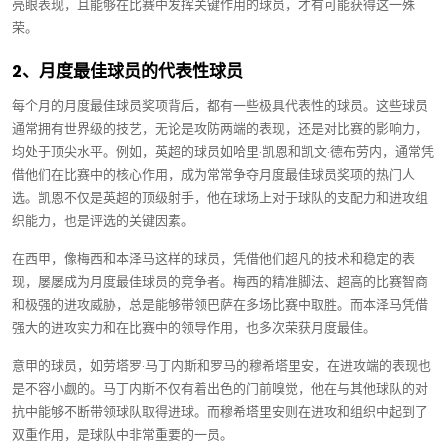
亮眼表现，且能够在比赛中发挥关键作用的球员，才有可能获得这一殊
荣。
2、月度最佳球员的代表性球员
每个月的月度最佳球员奖项背后，都有一些极具代表性的球员。这些球员
通常拥有世界级的技艺，无论是攻防两端的表现，还是对比赛的影响力，
均处于顶尖水平。例如，英超的球员如哈里·凯恩和凯文·德布劳内，通常凭
借他们在比赛中的核心作用，成为常常争夺月度最佳球员奖项的热门人
选。凯恩不仅是英超的顶级射手，他在球场上对于球队的支配力和进攻组
织能力，也是评选的关键因素。
在西甲，像梅西和本泽马这样的球员，凭借他们超凡的技术和稳定的表
现，屡屡成为月度最佳球员的竞争者。梅西的精准脚法、超高的比赛智商
和极强的进攻威胁，总是能够带领巴萨在多场比赛中取胜。而本泽马凭借
强大的进攻实力和在比赛中的领导作用，也多次荣获月度最佳。
意甲的球员，如劳塔罗·马丁内斯和罗马的穆希塔里安，在进攻端的表现也
是不容小觑的。马丁内斯不仅有着出色的门前嗅觉，他在与其他球队的对
抗中能够不断带领球队取得进球。而穆希塔里安则在进攻和组织中起到了
双重作用，是球队中非常重要的一员。