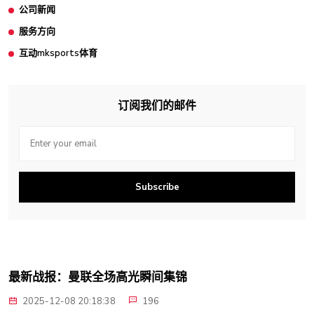
公司新闻
服务方向
互动mksports体育
订阅我们的邮件
Subscribe
最新战报：曼联全场高光瞬间集锦
2025-12-08 20:18:38
196