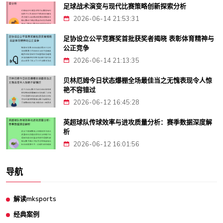
足球战术演变与现代比赛策略创新探索分析
2026-06-14 21:53:31
足协设立公平竞赛奖首批获奖者揭晓 表彰体育精神与
公正竞争
2026-06-14 21:13:35
贝林厄姆今日状态爆棚全场最佳当之无愧表现令人惊
艳不容错过
2026-06-12 16:45:28
英超球队传球效率与进攻质量分析：赛季数据深度解
析
2026-06-12 16:01:56
导航
解读mksports
经典案例