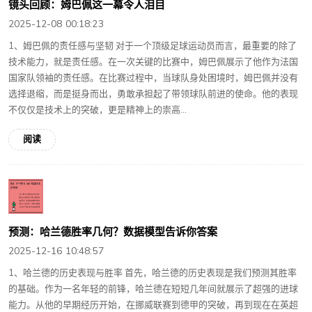
镜头回顾：姆巴佩这一幕令人泪目
2025-12-08 00:18:23
1、姆巴佩的责任感与坚韧 对于一个顶级足球运动员而言，最重要的除了
技术能力，就是责任感。在一次关键的比赛中，姆巴佩展示了他作为法国
国家队领袖的责任感。在比赛过程中，当球队身处困境时，姆巴佩并没有
选择退缩，而是挺身而出，勇敢承担起了带领球队前进的使命。他的表现
不仅仅是技术上的突破，更是精神上的崇高...
阅读
预测：哈兰德胜率几何？数据模型告诉你答案
2025-12-16 10:48:57
1、哈兰德的历史表现与胜率 首先，哈兰德的历史表现是我们预测其胜率
的基础。作为一名年轻的前锋，哈兰德在短短几年间就展示了超强的进球
能力。从他的早期经历开始，在挪威联赛到德甲的突破，再到现在在英超