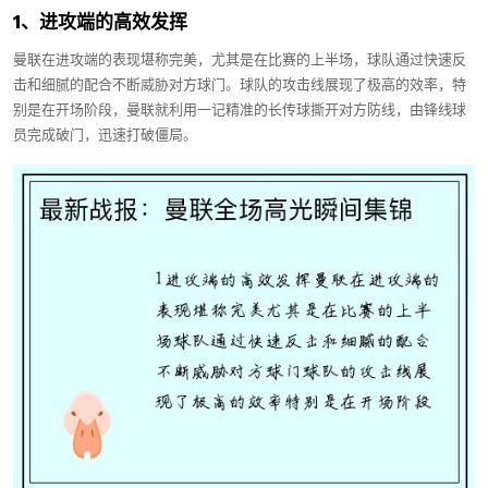
1、进攻端的高效发挥
曼联在进攻端的表现堪称完美，尤其是在比赛的上半场，球队通过快速反
击和细腻的配合不断威胁对方球门。球队的攻击线展现了极高的效率，特
别是在开场阶段，曼联就利用一记精准的长传球撕开对方防线，由锋线球
员完成破门，迅速打破僵局。