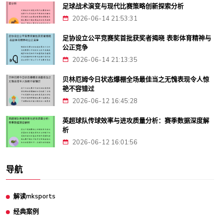
足球战术演变与现代比赛策略创新探索分析
2026-06-14 21:53:31
足协设立公平竞赛奖首批获奖者揭晓 表彰体育精神与
公正竞争
2026-06-14 21:13:35
贝林厄姆今日状态爆棚全场最佳当之无愧表现令人惊
艳不容错过
2026-06-12 16:45:28
英超球队传球效率与进攻质量分析：赛季数据深度解
析
2026-06-12 16:01:56
导航
解读mksports
经典案例