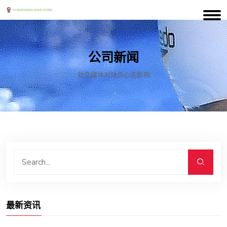
公司新闻
社交媒体对球员心态影响
最新资讯