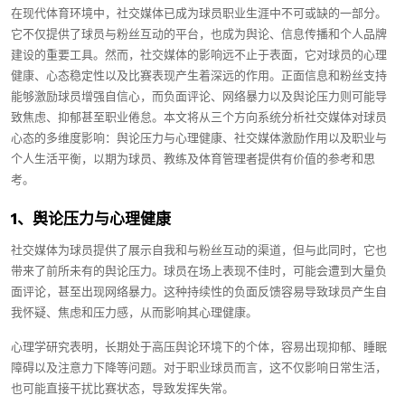
在现代体育环境中，社交媒体已成为球员职业生涯中不可或缺的一部分。
它不仅提供了球员与粉丝互动的平台，也成为舆论、信息传播和个人品牌
建设的重要工具。然而，社交媒体的影响远不止于表面，它对球员的心理
健康、心态稳定性以及比赛表现产生着深远的作用。正面信息和粉丝支持
能够激励球员增强自信心，而负面评论、网络暴力以及舆论压力则可能导
致焦虑、抑郁甚至职业倦怠。本文将从三个方向系统分析社交媒体对球员
心态的多维度影响：舆论压力与心理健康、社交媒体激励作用以及职业与
个人生活平衡，以期为球员、教练及体育管理者提供有价值的参考和思
考。
1、舆论压力与心理健康
社交媒体为球员提供了展示自我和与粉丝互动的渠道，但与此同时，它也
带来了前所未有的舆论压力。球员在场上表现不佳时，可能会遭到大量负
面评论，甚至出现网络暴力。这种持续性的负面反馈容易导致球员产生自
我怀疑、焦虑和压力感，从而影响其心理健康。
心理学研究表明，长期处于高压舆论环境下的个体，容易出现抑郁、睡眠
障碍以及注意力下降等问题。对于职业球员而言，这不仅影响日常生活，
也可能直接干扰比赛状态，导致发挥失常。