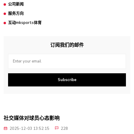
公司新闻
服务方向
互动mksports体育
订阅我们的邮件
Subscribe
社交媒体对球员心态影响
2025-12-03 13:52:15
228