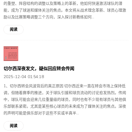
的重塑、阵容结构的调整以及策略上的革新，他如何快速激活球队的潜
能，成为了球迷和媒体关注的焦点。本文将从战术理念革新、球员心理激
励以及比赛策略调整三个方向，深入探讨新教练如何...
阅读
切尔西深夜发文，疑似回应转会传闻
2025-12-04 01:54:18
1、切尔西转会风波背后的真正原因 切尔西近来一直在转会市场上保持低
调，但随着赛季的推进，关于球队引援和球员流动的讨论愈发热烈。传闻
中，球队可能会迎来几位重量级的球员，同时也有不少现有球员与其他俱
乐部联系紧密。尤其是某些核心球员的未来成为了媒体关注的焦点。深夜
的声明可能是俱乐部对于这些不实或半真半...
阅读