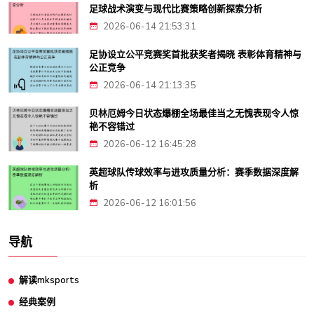
足球战术演变与现代比赛策略创新探索分析
2026-06-14 21:53:31
足协设立公平竞赛奖首批获奖者揭晓 表彰体育精神与
公正竞争
2026-06-14 21:13:35
贝林厄姆今日状态爆棚全场最佳当之无愧表现令人惊
艳不容错过
2026-06-12 16:45:28
英超球队传球效率与进攻质量分析：赛季数据深度解
析
2026-06-12 16:01:56
导航
解读mksports
经典案例