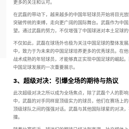
更多的关注和认可。
在武磊的带动下，越来越多的中国年轻球员开始将目光放
突破传统的束缚，走向更广阔的国际舞台。武磊作为中国
望。通过武磊的努力，不仅增强了中国球迷对本土足球的
不仅如此，武磊在球场外也极为关注中国足球的整体发展
中，致力于为未来的中国足球培养更多的优秀球员。在他
战术成熟的年轻球员，才能够真正实现中国足球的崛起。
中国足球发展的一次重要展示。
3、超级对决：引爆全场的期待与热议
此次超级对决之所以成为全场焦点，除了武磊个人的影响
中，武磊的对手同样是顶级实力的球员，他们在赛场上的
顶级球队之间的强强对话。武磊与其他国际球星的对决，
撞。