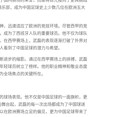
于国内赛场的荣誉，而是将目光投向了更具挑战
人俱乐部，成为中国足球史上少数几位在欧洲五大
神，迅速适应了欧洲的竞技环境。尽管西甲的竞
，成为了西班牙人队的重要球员。他不仅为球队
。在西甲赛场上，武磊的表现逐渐打破了外界对
人看到了中国足球的潜力与希望。
断进步的缩影。通过在西甲赛场上的拼搏，武磊
年轻球员树立了榜样。他的职业精神和敬业态度
为全场焦点的关键所在。
的球场表现。他不仅是中国足球的一面旗帜，更
甲的舞台起，武磊的每一次出场都成为了中国球迷
以在欧洲赛场立足的偏见，更为中国足球带来了