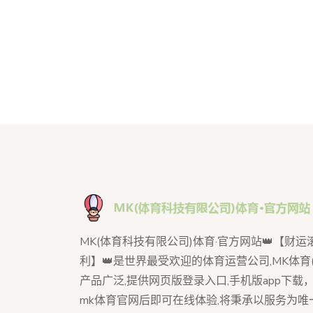
MK(体育科技有限公司)体育·官方网站👑【财运
利】👑是世界最受欢迎的体育运营公司,MK体育(MK
产品广泛,提供网页版登录入口,手机版app下载
mk体育官网后即可在线体验,将秉承以服务为唯