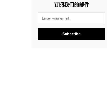
订阅我们的邮件
Subscribe