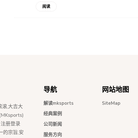
阅读
导航
网站地图
解读mksports
SiteMap
滚滚,大吉大
经典案例
sports)
，注册登录
公司新闻
一的宗旨,安
服务方向