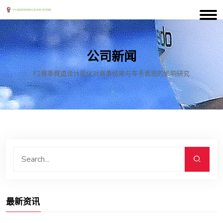
公司新闻
F1赛季赛道设计变化对赛事结果与车手表现的影响研究
最新资讯