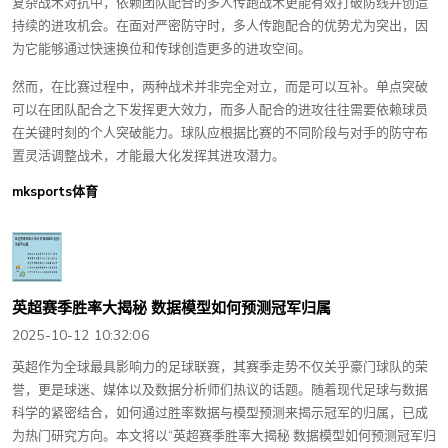
复杂战术对抗中，依赖团队配合的多人传跑战术更能有效打破防线并创造
持续的进攻机会。在面对严密防守时，多人传跑配合的优势尤为突出，因
为它能够通过快速换位和传球创造更多的进攻空间。
然而，在比赛过程中，两种战术并非完全对立，而是可以互补。单点突破
可以在团队配合之下发挥更大效力，而多人配合的进攻往往需要依赖球员
在关键时刻的个人突破能力。球队应根据比赛的不同阶段与对手的防守布
置灵活调整战术，才能最大化发挥其进攻潜力。
mksports体育
英超赛季胜率大揭秘 数据模型如何预测冠军归属
2025-10-12 10:32:06
英超作为全球最具影响力的足球联赛，其赛季走势不仅关乎豪门球队的荣
誉，更是球迷、媒体以及数据分析师们热议的话题。随着现代足球与数据
科学的紧密结合，如何通过胜率数据与模型预测来揭示冠军的归属，已成
为热门研究方向。本文将以“英超赛季胜率大揭秘 数据模型如何预测冠军归