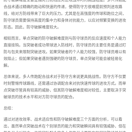
合战术通过精确的跑动和快速的传递，使得防守方很难提前预判进攻路
线，给对方防线带来了巨大的压力。尤其是在高强度的传球和跑位之间，
防守球员需要保持高度的集中力和身体对抗能力，以应对频繁变换的进攻
形态。因此，防守破解难度较大。
相较而言，单点突破的防守破解难度则与防守球员的反应速度和个人能力
直接挂钩。当突破者成功带球进入防线时，防守球员的主要任务是通过盯
防与包夹来限制突破进攻。如果突破者的个人能力较强，防守球员难以有
效阻止；但如果突破者遇到强硬的防守球员，单点突破可能会被轻易化
解。
总体来说，多人传跑配合战术对于防守方来说更具挑战性。防守方不仅要
时刻警惕传球路线，还需通过协调配合来对抗快速传球的进攻方式。而单
点突破尽管具有较高的威胁，但其防守破解难度相对较低，主要取决于突
破球员的技术水平和对方防守球员的配合。
总结：
通过对进攻效率、战术适应性和防守破解难度三个方面的分析，可以看
出，虽然单点突破战术在个别球员的能力和突破瞬间具有较强威胁，但在