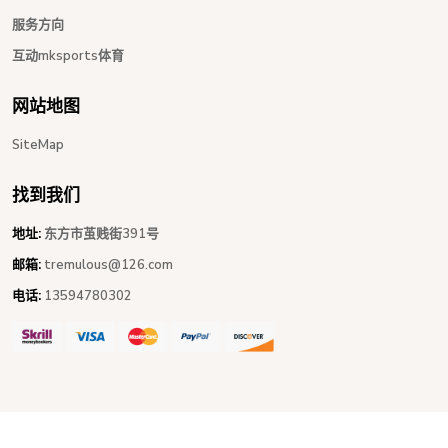
服务方向
互动mksports体育
网站地图
SiteMap
找到我们
地址:
东方市茧贱街391号
邮箱:
tremulous@126.com
电话:
13594780302
Copyright © 2026 - All Rights Reserved
mk体育官网
.