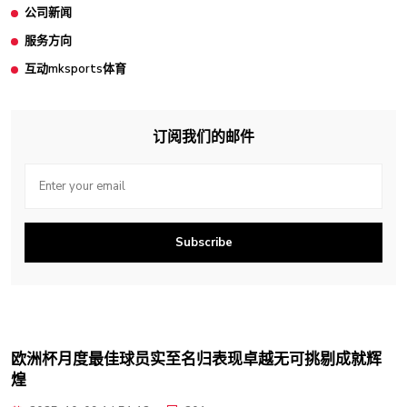
公司新闻
服务方向
互动mksports体育
订阅我们的邮件
Subscribe
欧洲杯月度最佳球员实至名归表现卓越无可挑剔成就辉
煌