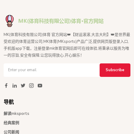
MK(体育科技有限公司)体育·官方网站👑【财运滚滚,大吉大利】👑是世界最
受欢迎的体育运营公司,MK体育(MKsports)产品广泛,提供网页版登录入口,
手机版app下载，注册登录mk体育官网后即可在线体验,将秉承以服务为唯
一的宗旨,安全有保障,让您玩得放心,开心娱乐！
Subscribe
导航
解读mksports
经典案例
公司新闻