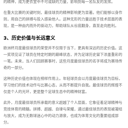
的精神，成为更衣室中不可或缺的力量，影响到每一名队友的发挥。
在重大比赛的关键时刻，最佳球员的精神影响更为显著。他们能够以身作
则，用自己的拼搏与投入感染他人。这种无形的力量远胜于技术层面的表
现，是一种由内而外的驱动力，帮助球队从谷底翻身，直至走向胜利。
3、历史价值与长远意义
欧洲杯月度最佳球员的荣誉并不仅限于当下，更具有深远的历史价值。这
一奖项见证了球员在特定时期的巅峰状态，并为足球历史留下浓墨重彩的
一笔。未来，当人们回顾赛事时，这些月度最佳球员的名字将成为赛场传
奇的一部分。
这种历史价值也体现在榜样作用上。年轻球员会以月度最佳球员为目标，
学习他们的技术动作与比赛心态，从而不断提升自我。最佳球员的辉煌不
仅是个人的光环，更是整个足球生态中的精神财富。
此外，月度最佳球员所承载的意义超越了个人层面，它象征着足球精神与
竞技体育的精髓。拼搏、超越、自律与荣耀，通过最佳球员的表现被凝结
与放大，成为无数球迷心中的动力源泉，也成为体育文化的重要组成部
分。