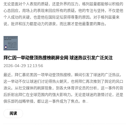
无论是面对个人表现的质疑，还是外界的压力，格列兹曼都能够以积极的
心态回应，用场上的表现来回应所有的质疑。他的专注与坚持，不仅是他
个人成功的关键，也是他在国际足坛获得尊重的原因。对于格列兹曼来
说，批评和压力都是动力的源泉，而比赛才是他最重要的舞台。
拜仁因一举动登顶热搜榜刷屏全网 球迷热议引发广泛关注
2026-04-29 12:13:56
最近，拜仁慕尼黑因一项举动登顶热搜榜，瞬间引发了球迷的广泛热议。
这一举动不仅让球迷们讨论得热火朝天，也将拜仁再次推到了舆论的风口
浪尖。从社交媒体的刷屏现象，到各大体育评论员的分析，这一事件的背
后折射出拜仁在全球范围内的强大影响力。无论是球迷的激情讨论，还是
俱乐部的战略举措，都让这一事件成为了焦点。本...
阅读