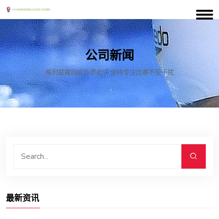
公司新闻
格列兹曼回应外界批评 坚持专注比赛不受干扰
最新资讯