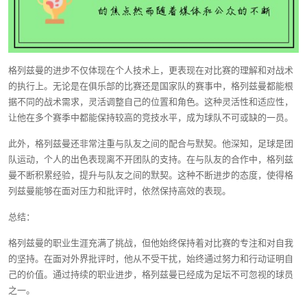
格列兹曼的进步不仅体现在个人技术上，更表现在对比赛的理解和对战术
的执行上。无论是在俱乐部的比赛还是国家队的赛事中，格列兹曼都能根
据不同的战术需求，灵活调整自己的位置和角色。这种灵活性和适应性，
让他在多个赛季中都能保持较高的竞技水平，成为球队不可或缺的一员。
此外，格列兹曼还非常注重与队友之间的配合与默契。他深知，足球是团
队运动，个人的出色表现离不开团队的支持。在与队友的合作中，格列兹
曼不断积累经验，提升与队友之间的默契。这种不断进步的态度，使得格
列兹曼能够在面对压力和批评时，依然保持高效的表现。
总结：
格列兹曼的职业生涯充满了挑战，但他始终保持着对比赛的专注和对自我
的坚持。在面对外界批评时，他从不受干扰，始终通过努力和行动证明自
己的价值。通过持续的职业进步，格列兹曼已经成为足坛不可忽视的球员
之一。