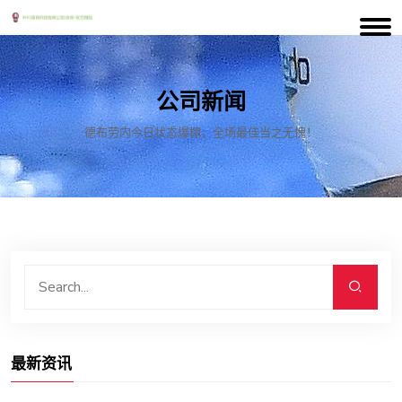
公司新闻
德布劳内今日状态爆棚，全场最佳当之无愧！
最新资讯