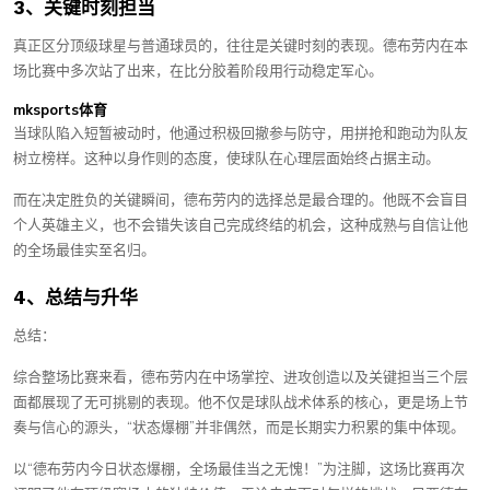
3、关键时刻担当
真正区分顶级球星与普通球员的，往往是关键时刻的表现。德布劳内在本
场比赛中多次站了出来，在比分胶着阶段用行动稳定军心。
mksports体育
当球队陷入短暂被动时，他通过积极回撤参与防守，用拼抢和跑动为队友
树立榜样。这种以身作则的态度，使球队在心理层面始终占据主动。
而在决定胜负的关键瞬间，德布劳内的选择总是最合理的。他既不会盲目
个人英雄主义，也不会错失该自己完成终结的机会，这种成熟与自信让他
的全场最佳实至名归。
4、总结与升华
总结：
综合整场比赛来看，德布劳内在中场掌控、进攻创造以及关键担当三个层
面都展现了无可挑剔的表现。他不仅是球队战术体系的核心，更是场上节
奏与信心的源头，“状态爆棚”并非偶然，而是长期实力积累的集中体现。
以“德布劳内今日状态爆棚，全场最佳当之无愧！”为注脚，这场比赛再次