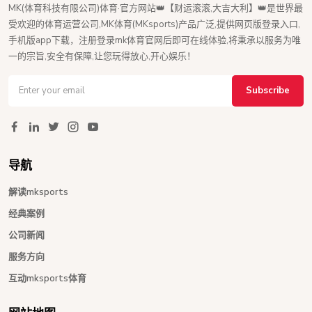
MK(体育科技有限公司)体育·官方网站👑【财运滚滚,大吉大利】👑是世界最
受欢迎的体育运营公司,MK体育(MKsports)产品广泛,提供网页版登录入口,
手机版app下载，注册登录mk体育官网后即可在线体验,将秉承以服务为唯
一的宗旨,安全有保障,让您玩得放心,开心娱乐！
Subscribe
导航
解读mksports
经典案例
公司新闻
服务方向
互动mksports体育