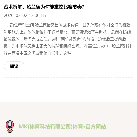
战术拆解：哈兰德为何能掌控比赛节奏？
2026-02-02 12:00:15
1、跑位牵引空间 哈兰德最突出的战术价值，首先体现在他对空间的极致
利用能力上。他的跑位并不追求复杂，而是强调效率与时机，总能在防线
最犹豫的一瞬间完成启动。这种“简单却致命”的前插，迫使后卫提前后
撤，为中场球员腾出更大的持球和组织空间。 在高位进攻中，哈兰德往往
站在两名中卫之间或稍偏向弱侧，这种...
阅读