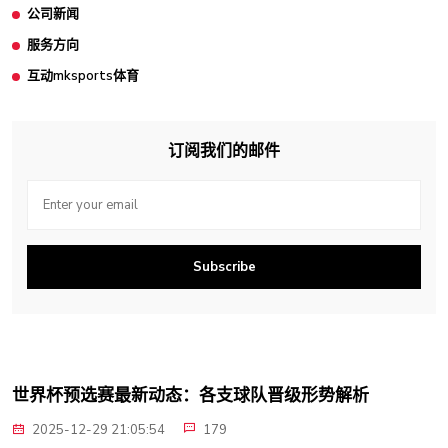
公司新闻
服务方向
互动mksports体育
订阅我们的邮件
Subscribe
世界杯预选赛最新动态：各支球队晋级形势解析
2025-12-29 21:05:54
179