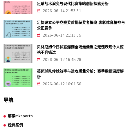
足球战术演变与现代比赛策略创新探索分析
2026-06-14 21:53:31
足协设立公平竞赛奖首批获奖者揭晓 表彰体育精神与
公正竞争
2026-06-14 21:13:35
贝林厄姆今日状态爆棚全场最佳当之无愧表现令人惊
艳不容错过
2026-06-12 16:45:28
英超球队传球效率与进攻质量分析：赛季数据深度解
析
2026-06-12 16:01:56
导航
解读mksports
经典案例