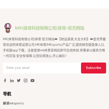
MK(体育科技有限公司)体育·官方网站👑【财运滚滚,大吉大利】👑是世界最
受欢迎的体育运营公司,MK体育(MKsports)产品广泛,提供网页版登录入口,
手机版app下载，注册登录mk体育官网后即可在线体验,将秉承以服务为唯
一的宗旨,安全有保障,让您玩得放心,开心娱乐！
Subscribe
导航
解读mksports