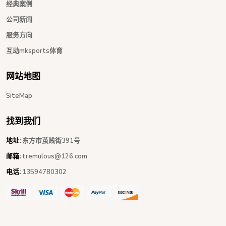
经典案例
公司新闻
服务方向
互动mksports体育
网站地图
SiteMap
找到我们
地址:
东方市茧贱街391号
邮箱:
tremulous@126.com
电话:
13594780302