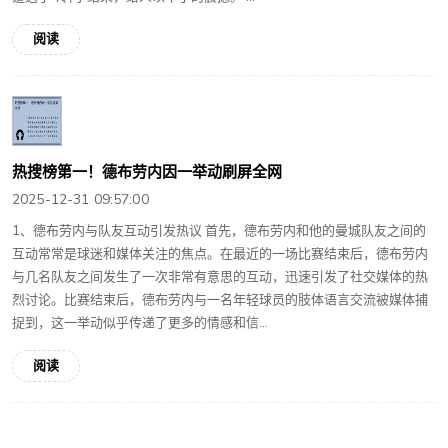
阅读
热搜榜第一！德布劳内因一举动刷屏全网
2025-12-31 09:57:00
1、德布劳内与队友互动引发热议 首先，德布劳内和他的曼城队友之间的
互动常常是球迷和媒体关注的焦点。在最近的一场比赛结束后，德布劳内
与几名队友之间发生了一次非常有意思的互动，迅速引发了社交媒体的热
烈讨论。比赛结束后，德布劳内与一名年轻球员的肢体语言交流被媒体捕
捉到，这一举动似乎传递了更多的情感和信...
阅读