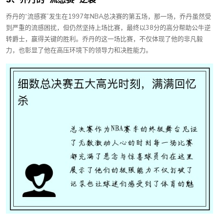
乔丹的“流感赛”发生在1997年NBA总决赛的第五场，那一场，乔丹虽然受
到严重的流感困扰，但仍然坚持上场比赛，最终以38分的高分帮助公牛逆
转爵士，赢得关键的胜利。乔丹的这一场比赛，不仅体现了他的非凡毅
力，也彰显了他在高压环境下的领导力和决胜能力。