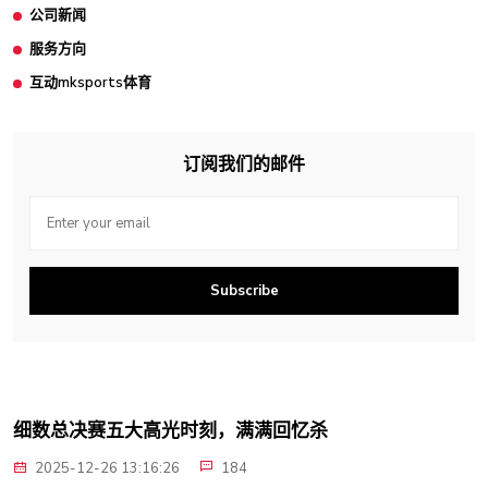
公司新闻
服务方向
互动mksports体育
订阅我们的邮件
Subscribe
细数总决赛五大高光时刻，满满回忆杀
2025-12-26 13:16:26
184