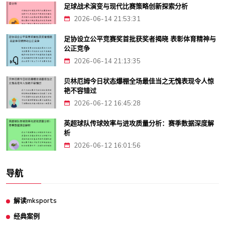
足球战术演变与现代比赛策略创新探索分析
2026-06-14 21:53:31
足协设立公平竞赛奖首批获奖者揭晓 表彰体育精神与
公正竞争
2026-06-14 21:13:35
贝林厄姆今日状态爆棚全场最佳当之无愧表现令人惊
艳不容错过
2026-06-12 16:45:28
英超球队传球效率与进攻质量分析：赛季数据深度解
析
2026-06-12 16:01:56
导航
解读mksports
经典案例