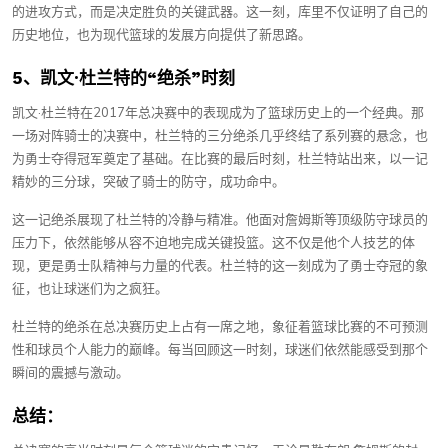
的进攻方式，而是决定胜负的关键武器。这一刻，库里不仅证明了自己的
历史地位，也为现代篮球的发展方向提供了新思路。
5、凯文·杜兰特的“绝杀”时刻
凯文·杜兰特在2017年总决赛中的表现成为了篮球历史上的一个经典。那
一场对阵骑士的决赛中，杜兰特的三分绝杀几乎终结了系列赛的悬念，也
为勇士夺得冠军奠定了基础。在比赛的最后时刻，杜兰特站出来，以一记
精妙的三分球，突破了骑士的防守，成功命中。
这一记绝杀展现了杜兰特的冷静与精准。他面对詹姆斯等顶级防守球员的
压力下，依然能够从容不迫地完成关键投篮。这不仅是他个人技艺的体
现，更是勇士队精神与力量的代表。杜兰特的这一刻成为了勇士夺冠的象
征，也让球迷们为之疯狂。
杜兰特的绝杀在总决赛历史上占有一席之地，象征着篮球比赛的不可预测
性和球员个人能力的巅峰。每当回顾这一时刻，球迷们依然能感受到那个
瞬间的震撼与激动。
总结：