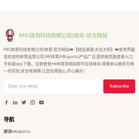
MK(体育科技有限公司)体育·官方网站👑【财运滚滚,大吉大利】👑是世界最
受欢迎的体育运营公司,MK体育(MKsports)产品广泛,提供网页版登录入口,
手机版app下载，注册登录mk体育官网后即可在线体验,将秉承以服务为唯
一的宗旨,安全有保障,让您玩得放心,开心娱乐！
Subscribe
导航
解读mksports