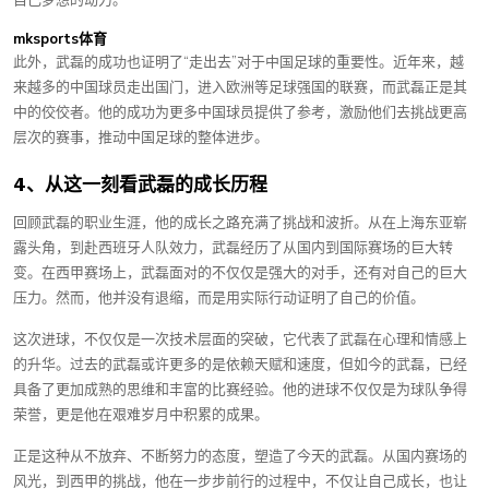
mksports体育
此外，武磊的成功也证明了“走出去”对于中国足球的重要性。近年来，越
来越多的中国球员走出国门，进入欧洲等足球强国的联赛，而武磊正是其
中的佼佼者。他的成功为更多中国球员提供了参考，激励他们去挑战更高
层次的赛事，推动中国足球的整体进步。
4、从这一刻看武磊的成长历程
回顾武磊的职业生涯，他的成长之路充满了挑战和波折。从在上海东亚崭
露头角，到赴西班牙人队效力，武磊经历了从国内到国际赛场的巨大转
变。在西甲赛场上，武磊面对的不仅仅是强大的对手，还有对自己的巨大
压力。然而，他并没有退缩，而是用实际行动证明了自己的价值。
这次进球，不仅仅是一次技术层面的突破，它代表了武磊在心理和情感上
的升华。过去的武磊或许更多的是依赖天赋和速度，但如今的武磊，已经
具备了更加成熟的思维和丰富的比赛经验。他的进球不仅仅是为球队争得
荣誉，更是他在艰难岁月中积累的成果。
正是这种从不放弃、不断努力的态度，塑造了今天的武磊。从国内赛场的
风光，到西甲的挑战，他在一步步前行的过程中，不仅让自己成长，也让