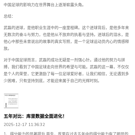
中国足球的影响力在世界舞台上逐渐崭露头角。
总结：
武磊的进球，是他职业生涯中的一座里程碑。这个进球背后，是他多年来
无数次的奋斗与努力，也是他从不放弃的执着与坚持。进球后的泪水，是
他心中那些未曾说出的故事的真实写照，是一个足球运动员内心的情感释
放。
对于中国足球而言，武磊的成功无疑是一剂强心针。通过他的努力与拼
搏，我们看到了中国足球走向世界的希望与可能。武磊的这一幕，不仅仅
是个人的荣誉，它更激励了每一位足球爱好者，让我们相信，无论遇到多
少困难，只有坚持到底，才能迎来属于自己的光辉时刻。
五年对比：库里数据全面进化！
2025-12-17 11:36:32
1、得分能力的显著提升 首先，库里在过去五年中的得分能力有了明显的