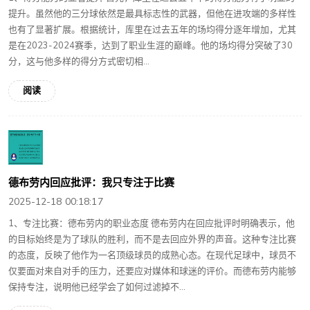
提升。虽然他的三分球依然是最具标志性的武器，但他在进攻端的多样性
也有了显著扩展。根据统计，库里在过去五年的场均得分逐年增加，尤其
是在2023-2024赛季，达到了职业生涯的巅峰。他的场均得分突破了30
分，这与他多样的得分方式密切相...
阅读
德布劳内回应批评：我只专注于比赛
2025-12-18 00:18:17
1、专注比赛：德布劳内的职业态度 德布劳内在回应批评时明确表示，他
的目标始终是为了球队的胜利，而不是去回应外界的声音。这种专注比赛
的态度，反映了他作为一名顶级球员的成熟心态。在现代足球中，球员不
仅要面对来自对手的压力，还要应对媒体和球迷的评价。而德布劳内能够
保持专注，说明他已经学会了如何过滤掉不...