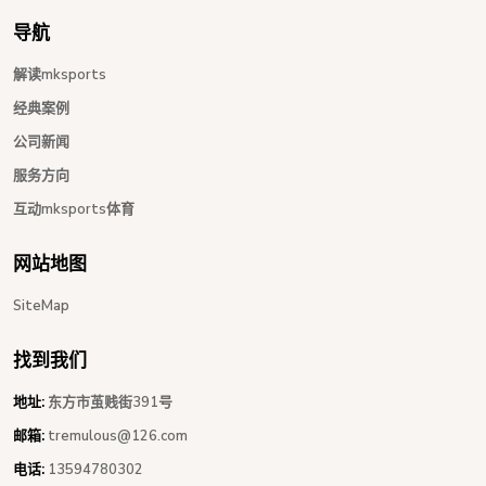
导航
解读mksports
经典案例
公司新闻
服务方向
互动mksports体育
网站地图
SiteMap
找到我们
地址:
东方市茧贱街391号
邮箱:
tremulous@126.com
电话:
13594780302