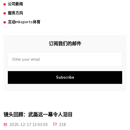
公司新闻
服务方向
互动mksports体育
订阅我们的邮件
Subscribe
镜头回顾：武磊这一幕令人泪目
2025-12-17 13:53:03
218