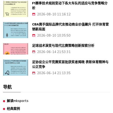
F1赛季技术规则变动下各大车队的适应与竞争策略分
析
2026-08-10 11:16:12
CBA携手国际品牌代言推动商业价值飙升 打开体育营
销新局面
2026-08-10 10:35:50
足球战术演变与现代比赛策略创新探索分析
2026-06-14 21:53:31
足协设立公平竞赛奖首批获奖者揭晓 表彰体育精神与
公正竞争
2026-06-14 21:13:35
导航
解读mksports
经典案例